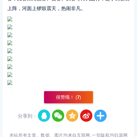
上阵，河面上锣鼓震天，热闹非凡。
很赞哦！ (
7
)
分享到：
本站所有文章、数据、图片均来自互联网,一切版权均归源网