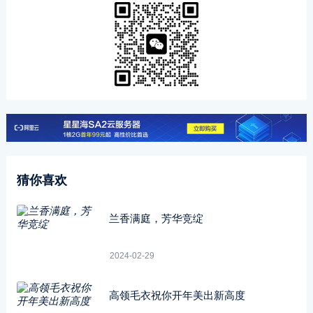
猜你喜欢
兰香满庭，芳华竞绽
2024-02-29
高领毛衣祝你开年美出新高度