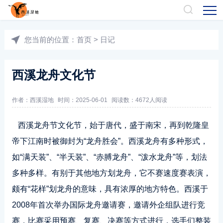
您当前的位置：
首页
>
日记
西溪龙舟文化节
作者：
西溪湿地
时间：2025-06-01
阅读数：
4672人阅读
西溪龙舟节文化节，始于唐代，盛于南宋，再到乾隆皇
帝下江南时被御封为“龙舟胜会”。西溪龙舟有多种形式，
如“满天装”、“半天装”、“赤膊龙舟”、“泼水龙舟”等，划法
多种多样。有别于其他地方划龙舟，它不赛速度赛表演，
颇有“花样”划龙舟的意味，具有浓厚的地方特色。西溪于
2008年首次举办国际龙舟邀请赛，邀请外企组队进行竞
赛，比赛采用预赛、复赛、决赛等方式进行，选手们整装